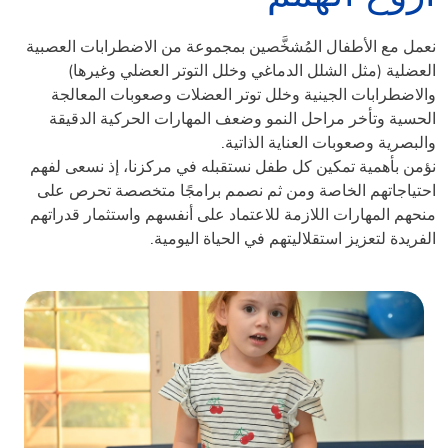
نعمل مع الأطفال المُشخَّصين بمجموعة من الاضطرابات العصبية
العضلية (مثل الشلل الدماغي وخلل التوتر العضلي وغيرها)
والاضطرابات الجينية وخلل توتر العضلات وصعوبات المعالجة
الحسية وتأخر مراحل النمو وضعف المهارات الحركية الدقيقة
والبصرية وصعوبات العناية الذاتية.
نؤمن بأهمية تمكين كل طفل نستقبله في مركزنا، إذ نسعى لفهم
احتياجاتهم الخاصة ومن ثم نصمم برامجًا متخصصة تحرص على
منحهم المهارات اللازمة للاعتماد على أنفسهم واستثمار قدراتهم
الفريدة لتعزيز استقلاليتهم في الحياة اليومية.