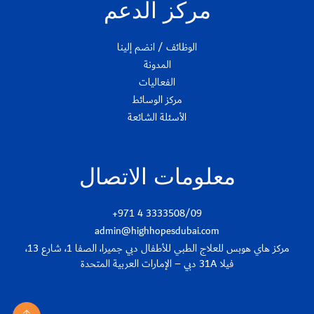
مركز الدعم
الوظائف / انضم إلينا
المدونة
الفعاليات
مركز الوسائط
الأسئلة الشائعة
معلومات الاتصال
+971 4 3333508/09
admin@highhopesdubai.com
مركز هاي هوبس للعلاج الطبي للأطفال دبي جميرا، الصفا 1، شارع 13،
فيلا 31A دبي – الإمارات العربية المتحدة