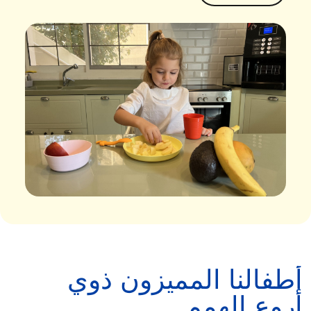
أطفالنا المميزون ذوي
أروع الهمم