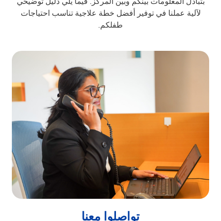
بتبادل المعلومات بينكم وبين المركز. فيما يلي دليل توضيحي
لآلية عملنا في توفير أفضل خطة علاجية تناسب احتياجات
طفلكم.
تواصلوا معنا