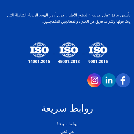
تأسس مركز "هاي هوبس" ليمنح الأطفال ذوي أروع الهمم الرعاية الشاملة التي
يحتاجونها بإشراف فريق من الخبراء والمعالجين المتمرسين.
روابط سريعة
روابط سريعة
من نحن